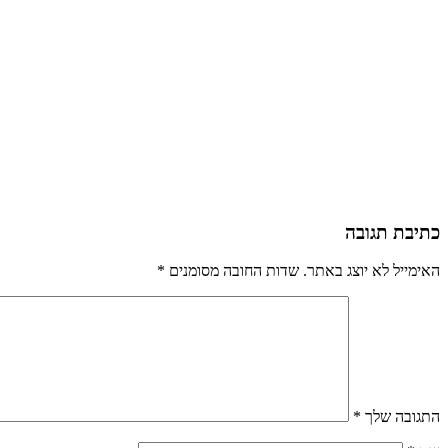
כתיבת תגובה
האימייל לא יוצג באתר.
שדות החובה מסומנים
*
התגובה שלך
*