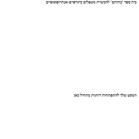
בית ספר 'כחותם' להכשרת מטפלים ביוגרפיים-אנתרופוסופיים
המסע שלך להתפתחות רוחנית מתחיל כאן