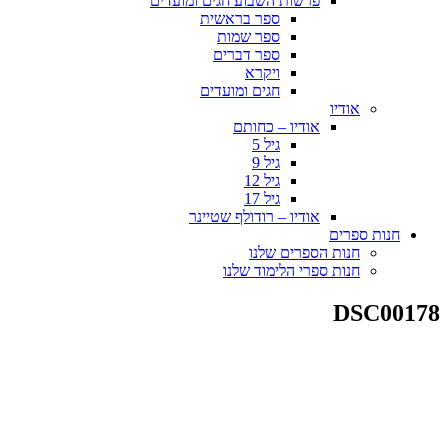
פרשות השבוע חגים ומועדים
ספר בראשית
ספר שמות
ספר דברים
ויקרא
חגים ומועדים
אודיו
אודיו – כחותם
גיל 5
גיל 9
גיל 12
גיל 17
אודיו – רודולף שטיינר
חנות ספרים
חנות הספרים שלנו
חנות ספרי הלימוד שלנו
DSC00178