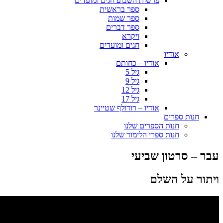
פרשות השבוע חגים ומועדים
ספר בראשית
ספר שמות
ספר דברים
ויקרא
חגים ומועדים
אודיו
אודיו – כחותם
גיל 5
גיל 9
גיל 12
גיל 17
אודיו – רודולף שטיינר
חנות ספרים
חנות הספרים שלנו
חנות ספרי הלימוד שלנו
עבר – סרטון שביעי
ויתור על השלם