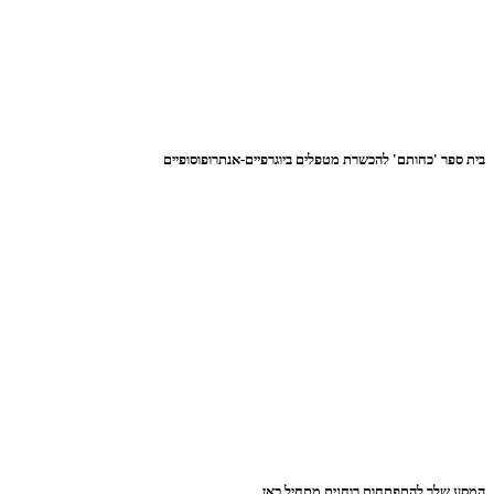
בית ספר 'כחותם' להכשרת מטפלים ביוגרפיים-אנתרופוסופיים
המסע שלך להתפתחות רוחנית מתחיל כאן