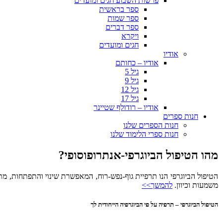
פרשות השבוע חגים ומועדים
ספר בראשית
ספר שמות
ספר דברים
ויקרא
חגים ומועדים
אודיו
אודיו – כחותם
גיל 5
גיל 9
גיל 12
גיל 17
אודיו – רודולף שטיינר
חנות ספרים
חנות הספרים שלנו
חנות ספרי הלימוד שלנו
מהו הטיפול הביוגרפי-אנתרופוסופי?
הטיפול הביוגרפי הנו תרפיית גוף-נפש-רוח, המאפשרת שינוי והתפתחות, 
משמעות וכיוון.
להמשך>>
הטיפול הביוגרפי – תרפיה על פי הביוגרפיה הייחודית לך