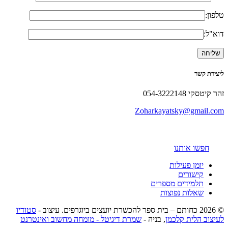
טלפון:
דוא"ל:
ליצירת קשר
זהר קיטסקי 054-3222148
Zoharkayatsky@gmail.com
חפשו אותנו
יומן פעילות
קישורים
תלמידים מספרים
שאלות נפוצות
© 2026 כחותם – בית ספר להכשרת יועצים ביוגרפים. עיצוב -
סטודיו
לעיצוב הלית קלכמן
, בניה -
שמרת דיגיטל - מומחה מחשוב ואינטרנט