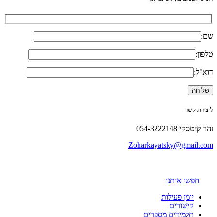
שם:
טלפון:
דוא"ל:
ליצירת קשר
זהר קיטסקי 054-3222148
Zoharkayatsky@gmail.com
חפשו אותנו
יומן פעילות
קישורים
תלמידים מספרים