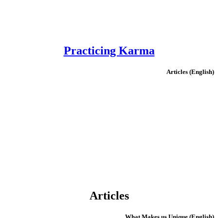
Practicing Karma
(English) Articles
Articles
(English) What Makes us Unique