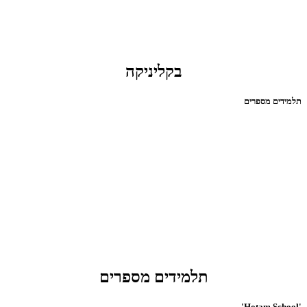
בקליניקה
תלמידים מספרים
תלמידים מספרים
'Hotam School'