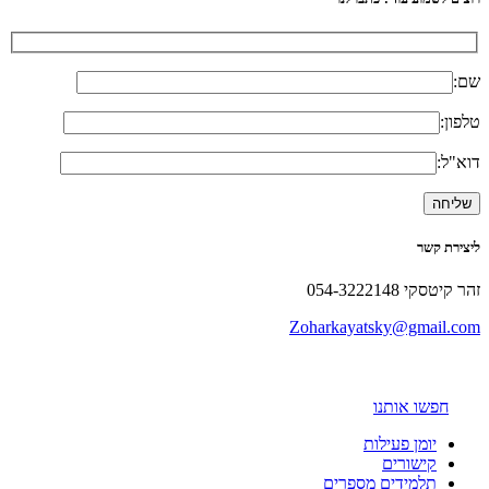
שם:
טלפון:
דוא"ל:
ליצירת קשר
זהר קיטסקי 054-3222148
Zoharkayatsky@gmail.com
חפשו אותנו
יומן פעילות
קישורים
תלמידים מספרים