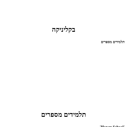
בקליניקה
תלמידים מספרים
תלמידים מספרים
'Hotam School'