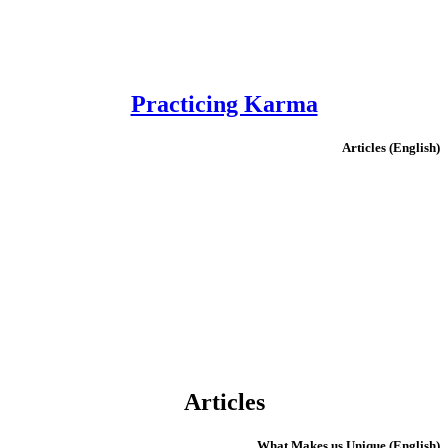
Practicing Karma
(English) Articles
Articles
(English) What Makes us Unique