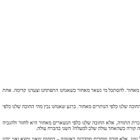
ם מאחור. להסתכל מי נשאר מאחור כשאנחנו התפתחנו וצעדנו קדימה. אחת
בה שלנו כלפי הנותרים מאחור. ברגע שאנחנו נבין מהי החובה שלנו כלפי
רת התודה, אלא החובה שלנו כלפי הנשארים מאחור היא לחזור ולהגביה
 מה קורה כשהאחד עולה שלב למעלה? השני בהכרח עולה.
ונג, אלא חובה מוסרית ממדרגה ראשונה – במקום שאני נמצא ואני יודע