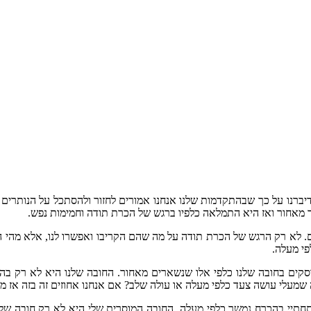
דיברנו על כך שבהתקדמות שלנו אנחנו אמורים לחזור ולהסתכל על הנותרי
חור ואז היא התמלאה כלפיו ברגש של הכרת תודה וחמימות נפש.
 לא רק הרגש של הכרת תודה על מה שהם הקריבו ואפשרו לנו, אלא מהי החו
פי מעלה.
סקים בחובה שלנו כלפי אלו שנשארים מאחור. החובה שלנו היא לא רק בהכ
 שמעלי עושה צעד כלפי מעלה או עולה שלב? אם אנחנו אחוזים זה בזה אז
תחתיי בהכרח נמשך כלפי מעלה. החובה המוסרית שלי היא לא רק חובה של ע