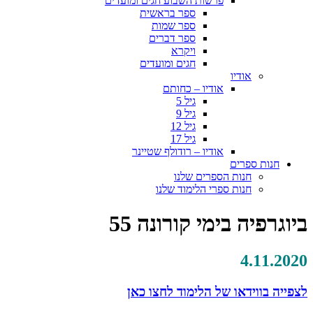
פרשות השבוע חגים ומועדים
ספר בראשית
ספר שמות
ספר דברים
ויקרא
חגים ומועדים
אודיו
אודיו – כחותם
גיל 5
גיל 9
גיל 12
גיל 17
אודיו – רודולף שטיינר
חנות ספרים
חנות הספרים שלנו
חנות ספרי הלימוד שלנו
ביוגרפיה בימי קורונה 55
4.11.2020
לצפייה בווידאו של הלימוד לחצו כאן