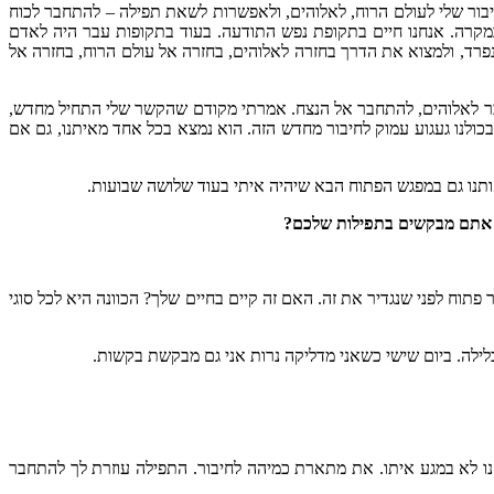
בור שלי לעולם הרוח, לאלוהים, ולאפשרות לשאת תפילה – להתחבר לכוח
במקרה. אנחנו חיים בתקופת נפש התודעה. בעוד בתקופות עבר היה לאדם
נפרד, ולמצוא את הדרך בחזרה לאלוהים, בחזרה אל עולם הרוח, בחזרה אל
חבר לאלוהים, להתחבר אל הנצח. אמרתי מקודם שהקשר שלי התחיל מחדש,
כולנו געגוע עמוק לחיבור מחדש הזה. הוא נמצא בכל אחד מאיתנו, גם אם
תנו גם במפגש הפתוח הבא שיהיה איתי בעוד שלושה שבועות.
 אתם מבקשים בתפילות שלכם?
פתוח לפני שנגדיר את זה. האם זה קיים בחיים שלך? הכוונה היא לכל סוגי
ילה. ביום שישי כשאני מדליקה נרות אני גם מבקשת בקשות.
חנו לא במגע איתו. את מתארת כמיהה לחיבור. התפילה עוזרת לך להתחבר