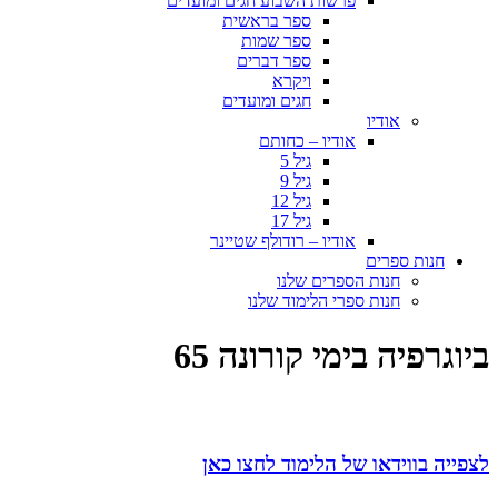
פרשות השבוע חגים ומועדים
ספר בראשית
ספר שמות
ספר דברים
ויקרא
חגים ומועדים
אודיו
אודיו – כחותם
גיל 5
גיל 9
גיל 12
גיל 17
אודיו – רודולף שטיינר
חנות ספרים
חנות הספרים שלנו
חנות ספרי הלימוד שלנו
ביוגרפיה בימי קורונה 65
לצפייה בווידאו של הלימוד לחצו כאן