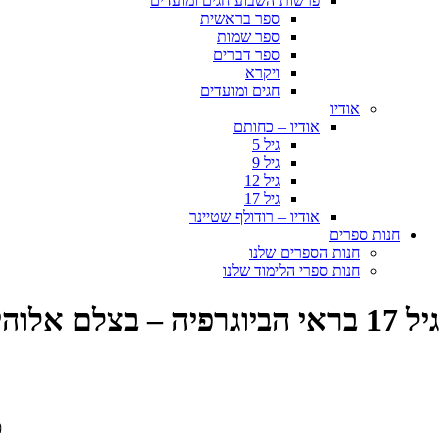
פרשות השבוע חגים ומועדים
ספר בראשית
ספר שמות
ספר דברים
ויקרא
חגים ומועדים
אודיו
אודיו – כחותם
גיל 5
גיל 9
גיל 12
גיל 17
אודיו – רודולף שטיינר
חנות ספרים
חנות הספרים שלנו
חנות ספרי הלימוד שלנו
גיל 17 בראי הביוגרפיה – בצלם אלוהים ברא אותו
מ