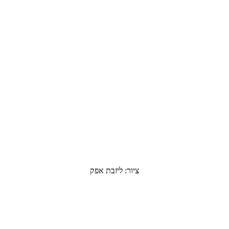
ציור: ליזבת אפק