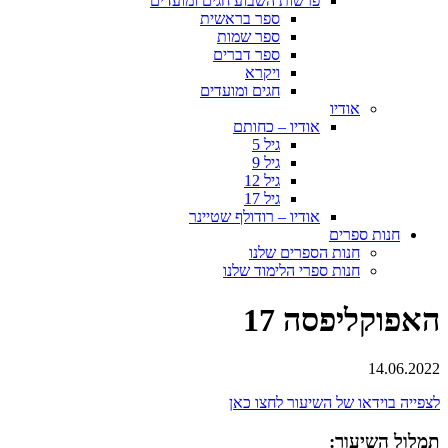
פרשות השבוע חגים ומועדים
ספר בראשית
ספר שמות
ספר דברים
ויקרא
חגים ומועדים
אודיו
אודיו – כחותם
גיל 5
גיל 9
גיל 12
גיל 17
אודיו – רודולף שטיינר
חנות ספרים
חנות הספרים שלנו
חנות ספרי הלימוד שלנו
האפוקליפסה 17
14.06.2022
לצפייה בוידאו של השיעור לחצו כאן
תמלול השיעור: