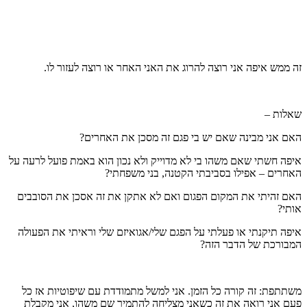
זה ממש איפה אני רוצה להרוג את האני האחר או רוצה לעזור לו.
שאלות –
האם אני מבינה שאם יש בי פגם זה מסכן את האחרים?
איפה חשתי שאם משהו בי לא מדוייק ולא נכון הוא באמת פועל לרעה על
האחרים – אפילו בסביבתי הקטנה, בני משפחתי?
האם זהיתי את המקום הפגום ואם לא אתקן את זה אסכן את הסובבים
אותי?
איפה תיקנתי או פעלתי על הפגם שלי/אגואיזם שלי וראיתי את הפעולה
המבורכת של הדבר הזה?
משתתפת: זה קורה כל הזמן. אני למשל מתמודדת עם שיפוטיות אז כל
פעם אני רואה את זה כשאני מצליחה להתמיר שם משהו, אני מקבלת