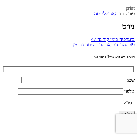
print
פורסם ב
האפוקליפסה
ניווט
ביוגרפיה בימי קורונה 47
49 המדרגות אל הרוח / יפה לדרמן
רוצים לשמוע עוד? כתבו לנו
שם:
טלפון:
דוא"ל:
ליצירת קשר