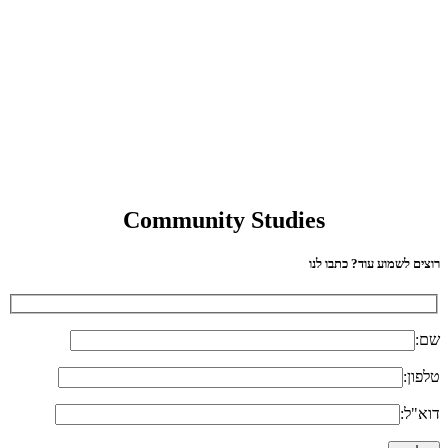
Community Studies
רוצים לשמוע עוד? כתבו לנו
שם:
טלפון:
דוא"ל: