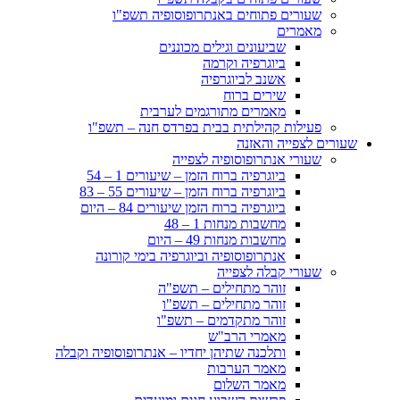
שעורים פתוחים באנתרופוסופיה תשפ"ו
מאמרים
שביעונים וגילים מכוננים
ביוגרפיה וקרמה
אשנב לביוגרפיה
שירים ברוח
מאמרים מתורגמים לערבית
פעילות קהילתית בבית בפרדס חנה – תשפ"ו
שעורים לצפייה והאזנה
שעורי אנתרופוסופיה לצפייה
ביוגרפיה ברוח הזמן – שיעורים 1 – 54
ביוגרפיה ברוח הזמן – שיעורים 55 – 83
ביוגרפיה ברוח הזמן שיעורים 84 – היום
מחשבות מנחות 1 – 48
מחשבות מנחות 49 – היום
אנתרופוסופיה וביוגרפיה בימי קורונה
שעורי קבלה לצפייה
זוהר מתחילים – תשפ"ה
זוהר מתחילים – תשפ"ו
זוהר מתקדמים – תשפ"ו
מאמרי הרב"ש
ותלכנה שתיהן יחדיו – אנתרופוסופיה וקבלה
מאמר הערבות
מאמר השלום