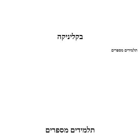
בקליניקה
תלמידים מספרים
תלמידים מספרים