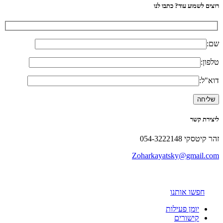
רוצים לשמוע עוד? כתבו לנו
שם:
טלפון:
דוא"ל:
ליצירת קשר
זהר קיטסקי 054-3222148
Zoharkayatsky@gmail.com
חפשו אותנו
יומן פעילות
קישורים