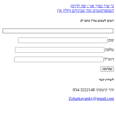
כי יציר כפיך אני / יפה לדרמן
הטמפרמנטים ומה שביניהם (חלק א')
רוצים לשמוע עוד? כתבו לנו
שם:
טלפון:
דוא"ל:
ליצירת קשר
זהר קיטסקי 054-3222148
Zoharkayatsky@gmail.com