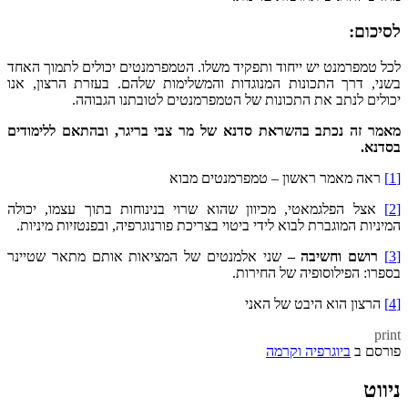
לסיכום:
לכל טמפרמנט יש ייחוד ותפקיד משלו. הטמפרמנטים יכולים לתמוך האחד
בשני, דרך התכונות המנוגדות והמשלימות שלהם. בעזרת הרצון, אנו
יכולים לנתב את התכונות של הטמפרמנטים לטובתנו הגבוהה.
מאמר זה נכתב בהשראת סדנא של מר צבי בריגר, ובהתאם ללימודים
בסדנא.
[1]
ראה מאמר ראשון – טמפרמנטים מבוא
[2]
אצל הפלגמאטי, מכיוון שהוא שרוי בנינוחות בתוך עצמו, יכולה
המיניות המוגברת לבוא לידי ביטוי בצריכת פורנוגרפיה, ובפנטזיות מיניות.
[3]
רושם וחשיבה –
שני אלמנטים של המציאות אותם מתאר שטיינר
בספרו: הפילוסופיה של החירות.
[4]
הרצון הוא היבט של האני
print
פורסם ב
ביוגרפיה וקרמה
ניווט