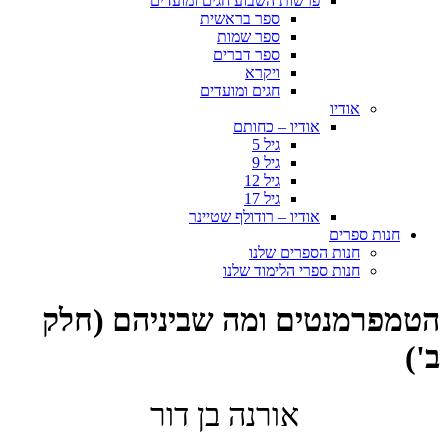
פרשות השבוע חגים ומועדים
ספר בראשית
ספר שמות
ספר דברים
ויקרא
חגים ומועדים
אודיו
אודיו – כחותם
גיל 5
גיל 9
גיל 12
גיל 17
אודיו – רודולף שטיינר
חנות ספרים
חנות הספרים שלנו
חנות ספרי הלימוד שלנו
הטמפרמנטים ומה שביניהם (חלק
ב')
אורנה בן דור