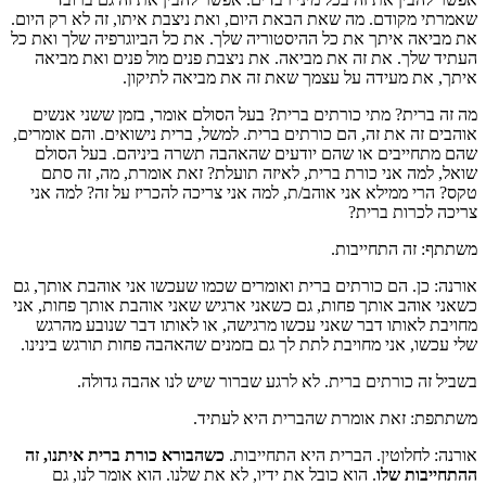
שאמרתי מקודם. מה שאת הבאת היום, ואת ניצבת איתו, זה לא רק היום.
את מביאה איתך את כל ההיסטוריה שלך. את כל הביוגרפיה שלך ואת כל
העתיד שלך. את זה את מביאה. את ניצבת פנים מול פנים ואת מביאה
איתך, את מעידה על עצמך שאת זה את מביאה לתיקון.
מה זה ברית? מתי כורתים ברית? בעל הסולם אומר, בזמן ששני אנשים
אוהבים זה את זה, הם כורתים ברית. למשל, ברית נישואים. והם אומרים,
שהם מתחייבים או שהם יודעים שהאהבה תשרה ביניהם. בעל הסולם
שואל, למה אני כורת ברית, לאיזה תועלת? זאת אומרת, מה, זה סתם
טקס? הרי ממילא אני אוהב/ת, למה אני צריכה להכריז על זה? למה אני
צריכה לכרות ברית?
משתתף: זה התחייבות.
אורנה: כן. הם כורתים ברית ואומרים שכמו שעכשו אני אוהבת אותך, גם
כשאני אוהב אותך פחות, גם כשאני ארגיש שאני אוהבת אותך פחות, אני
מחויבת לאותו דבר שאני עכשו מרגישה, או לאותו דבר שנובע מהרגש
שלי עכשו, אני מחויבת לתת לך גם בזמנים שהאהבה פחות תורגש בינינו.
בשביל זה כורתים ברית. לא לרגע שברור שיש לנו אהבה גדולה.
משתתפת: זאת אומרת שהברית היא לעתיד.
אורנה: לחלוטין. הברית היא התחייבות.
כשהבורא כורת ברית איתנו, זה
ההתחייבות שלו
. הוא כובל את ידיו, לא את שלנו. הוא אומר לנו, גם