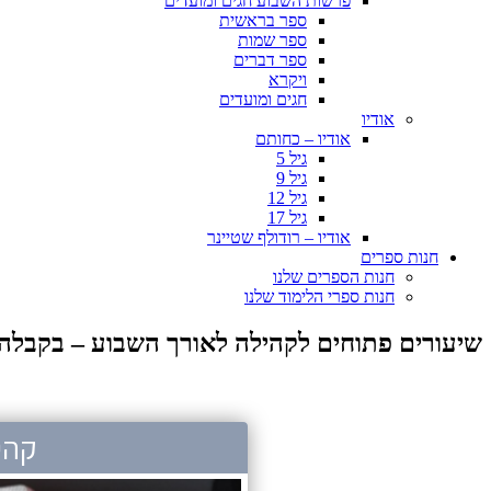
פרשות השבוע חגים ומועדים
ספר בראשית
ספר שמות
ספר דברים
ויקרא
חגים ומועדים
אודיו
אודיו – כחותם
גיל 5
גיל 9
גיל 12
גיל 17
אודיו – רודולף שטיינר
חנות ספרים
חנות הספרים שלנו
חנות ספרי הלימוד שלנו
שיעורים פתוחים לקהילה לאורך השבוע – בקבלה 025-2026