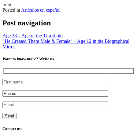
print
Posted in
Artículos en español
Post navigation
Age 28 – Age of the Threshold
“He Created Them Male & Female” – Age 12 in the Biographical
Mirror
Want to know more? Write us
Contact us: