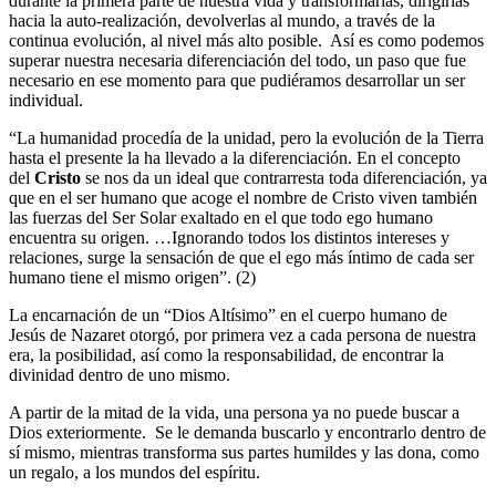
durante la primera parte de nuestra vida y transformarlas, dirigirlas
hacia la auto-realización, devolverlas al mundo, a través de la
continua evolución, al nivel más alto posible. Así es como podemos
superar nuestra necesaria diferenciación del todo, un paso que fue
necesario en ese momento para que pudiéramos desarrollar un ser
individual.
“La humanidad procedía de la unidad, pero la evolución de la Tierra
hasta el presente la ha llevado a la diferenciación. En el concepto
del
Cristo
se nos da un ideal que contrarresta toda diferenciación, ya
que en el ser humano que acoge el nombre de Cristo viven también
las fuerzas del Ser Solar exaltado en el que todo ego humano
encuentra su origen. …Ignorando todos los distintos intereses y
relaciones, surge la sensación de que el ego más íntimo de cada ser
humano tiene el mismo origen”. (2)
La encarnación de un “Dios Altísimo” en el cuerpo humano de
Jesús de Nazaret otorgó, por primera vez a cada persona de nuestra
era, la posibilidad, así como la responsabilidad, de encontrar la
divinidad dentro de uno mismo.
A partir de la mitad de la vida, una persona ya no puede buscar a
Dios exteriormente. Se le demanda buscarlo y encontrarlo dentro de
sí mismo, mientras transforma sus partes humildes y las dona, como
un regalo, a los mundos del espíritu.