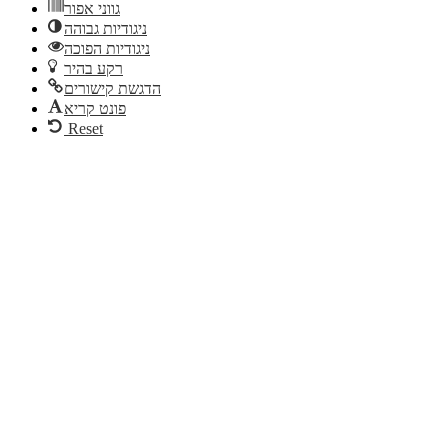
גווני אפור
ניגודיות גבוהה
ניגודיות הפוכה
רקע בהיר
הדגשת קישורים
פונט קריא
Reset