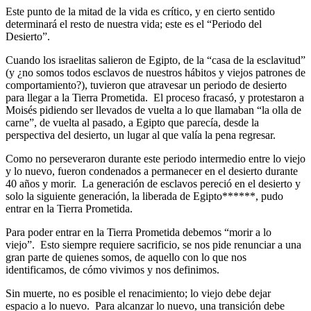
Este punto de la mitad de la vida es crítico, y en cierto sentido
determinará el resto de nuestra vida; este es el “Periodo del
Desierto”.
Cuando los israelitas salieron de Egipto, de la “casa de la esclavitud”
(y ¿no somos todos esclavos de nuestros hábitos y viejos patrones de
comportamiento?), tuvieron que atravesar un periodo de desierto
para llegar a la Tierra Prometida. El proceso fracasó, y protestaron a
Moisés pidiendo ser llevados de vuelta a lo que llamaban “la olla de
carne”, de vuelta al pasado, a Egipto que parecía, desde la
perspectiva del desierto, un lugar al que valía la pena regresar.
Como no perseveraron durante este periodo intermedio entre lo viejo
y lo nuevo, fueron condenados a permanecer en el desierto durante
40 años y morir. La generación de esclavos pereció en el desierto y
solo la siguiente generación, la liberada de Egipto******, pudo
entrar en la Tierra Prometida.
Para poder entrar en la Tierra Prometida debemos “morir a lo
viejo”. Esto siempre requiere sacrificio, se nos pide renunciar a una
gran parte de quienes somos, de aquello con lo que nos
identificamos, de cómo vivimos y nos definimos.
Sin muerte, no es posible el renacimiento; lo viejo debe dejar
espacio a lo nuevo. Para alcanzar lo nuevo, una transición debe