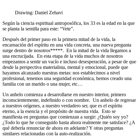
Drawing: Daniel Zehavi
Según la ciencia espiritual antroposófica, los 33 es la edad en la que
se planta la semilla para este: “Vete”.
Después del primer paso en la primera mitad de la vida, la
encarnación del espíritu en una vida concreta, una nueva pregunta
surge dentro de nosotros*****. En la mitad de la vida llegamos a
una encrucijada. En esta etapa de la vida muchos de nosotros
empezamos a sentir un vacío e incluso desesperación, a pesar de que
desde la perspectiva materialista, mental y emocional, puede que
hayamos alcanzado nuestras metas: nos establecimos a nivel
profesional, tenemos una seguridad económica, hemos creado una
familia con un marido o una mujer, etc…
Un anhelo comienza a desarrollarse en nuestro interior, primero
inconscientemente, indefinido o con nombre. Un anhelo de regresar
a nuestros orígenes, a nuestro verdadero ser, que es el espíritu
eterno, a la esencia y el propósito de nuestra vida. Esto se
manifiesta en preguntas que comienzan a surgir: ¿Quién soy yo?
¿Todo lo que he conseguido hasta ahora realmente me satisface? ¿A
qué debería renunciar de ahora en adelante? Y otras preguntas
similares relacionadas con la auto-realización.