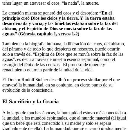
tener lugar, un atravesar el caos, “la nada”, la muerte.
La creación misma se generó del caos y el desorden:
“
En el
principio creó Dios los cielos y la tierra. Y la tierra estaba
desordenada y vacía, y las tinieblas estaban sobre la faz del
abismo, y el Espíritu de Dios se movía sobre la faz de las
aguas.”
(Génesis, capítulo 1, versos 1-2)
También en la biografía humana, la liberación del caos, del abismo,
del páramo y de todo lo que despierta en nosotros, puede ocurrir
solo a través del “Espíritu de Dios que se movía sobre la faz de las
aguas”, es decir a través de nuestra esencia espiritual, como el
resurgir del fénix de las cenizas. El proceso de muerte y
renacimiento ocurre a partir de la mitad de la vida.
El Doctor Rudolf Steiner describió un proceso similar por el que
atravesó la humanidad, en su conjunto, en cierto punto de su
evolución de la consciencia.
El Sacrificio y la Gracia
A lo largo de muchas épocas, la humanidad estuvo más conectada a
la unidad, a los mundos espirituales, que al mundo material (al igual
que un bebé que está conectado a su madre y solo se separa
gradualmente de ella). La humanidad, que se encarnó gradualmente