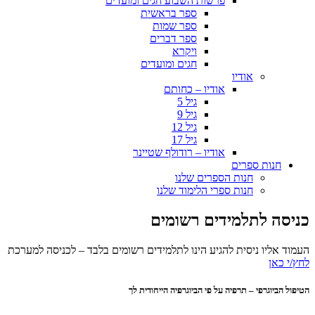
פרשות השבוע חגים ומועדים
ספר בראשית
ספר שמות
ספר דברים
ויקרא
חגים ומועדים
אודיו
אודיו – כחותם
גיל 5
גיל 9
גיל 12
גיל 17
אודיו – רודולף שטיינר
חנות ספרים
חנות הספרים שלנו
חנות ספרי הלימוד שלנו
כניסה לתלמידים רשומים
העמוד אליו ניסית להגיע הינו לתלמידים רשומים בלבד – לכניסה למערכת
לחץ/י כאן
הטיפול הביוגרפי – תרפיה על פי הביוגרפיה הייחודית לך