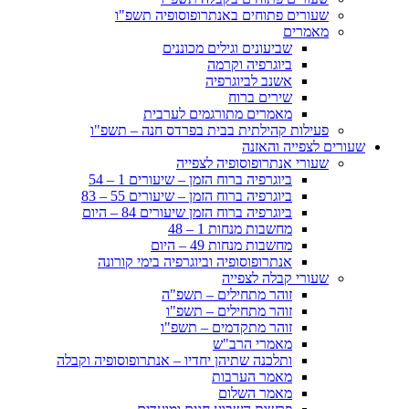
שעורים פתוחים באנתרופוסופיה תשפ"ו
מאמרים
שביעונים וגילים מכוננים
ביוגרפיה וקרמה
אשנב לביוגרפיה
שירים ברוח
מאמרים מתורגמים לערבית
פעילות קהילתית בבית בפרדס חנה – תשפ"ו
שעורים לצפייה והאזנה
שעורי אנתרופוסופיה לצפייה
ביוגרפיה ברוח הזמן – שיעורים 1 – 54
ביוגרפיה ברוח הזמן – שיעורים 55 – 83
ביוגרפיה ברוח הזמן שיעורים 84 – היום
מחשבות מנחות 1 – 48
מחשבות מנחות 49 – היום
אנתרופוסופיה וביוגרפיה בימי קורונה
שעורי קבלה לצפייה
זוהר מתחילים – תשפ"ה
זוהר מתחילים – תשפ"ו
זוהר מתקדמים – תשפ"ו
מאמרי הרב"ש
ותלכנה שתיהן יחדיו – אנתרופוסופיה וקבלה
מאמר הערבות
מאמר השלום