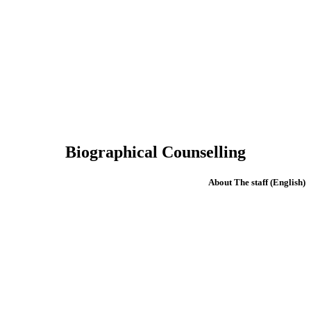
Biographical Counselling
(English) About The staff