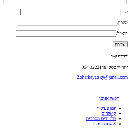
שם:
טלפון:
דוא"ל:
ליצירת קשר
זהר קיטסקי 054-3222148
Zoharkayatsky@gmail.com
חפשו אותנו
יומן פעילות
קישורים
תלמידים מספרים
שאלות נפוצות