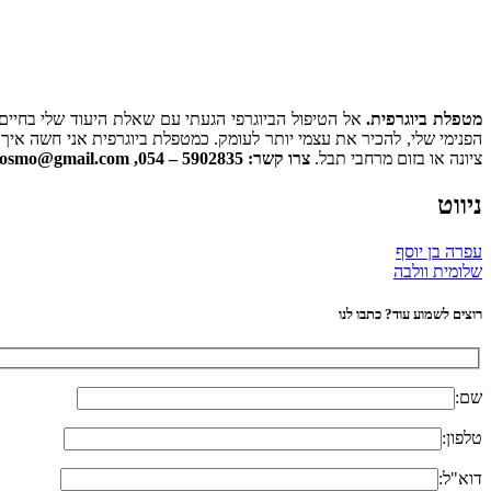
מטפלת ביוגרפית.
אל הטיפול הביוגרפי הגעתי עם שאלת היעוד שלי בחיים, 
הפנימי שלי, להכיר את עצמי יותר לעומק. כמטפלת ביוגרפית אני חשה איך
ציונה או בזום מרחבי תבל.
צרו קשר: rinaosmo@gmail.com ,054 – 5902835
ניווט
עפרה בן יוסף
שלומית וולבה
רוצים לשמוע עוד? כתבו לנו
שם:
טלפון:
דוא"ל: