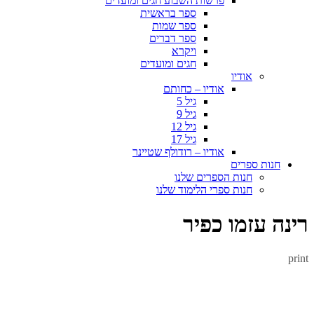
פרשות השבוע חגים ומועדים
ספר בראשית
ספר שמות
ספר דברים
ויקרא
חגים ומועדים
אודיו
אודיו – כחותם
גיל 5
גיל 9
גיל 12
גיל 17
אודיו – רודולף שטיינר
חנות ספרים
חנות הספרים שלנו
חנות ספרי הלימוד שלנו
רינה עזמו כפיר
print