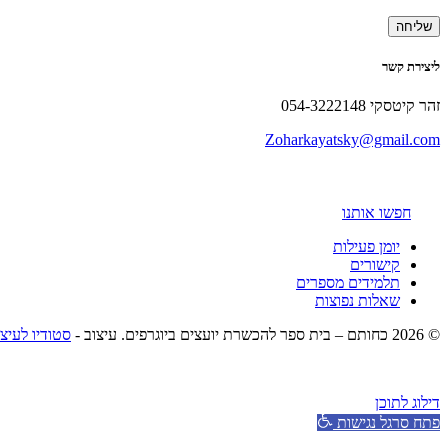
ליצירת קשר
זהר קיטסקי 054-3222148
Zoharkayatsky@gmail.com
חפשו אותנו
יומן פעילות
קישורים
תלמידים מספרים
שאלות נפוצות
© 2026 כחותם – בית ספר להכשרת יועצים ביוגרפים. עיצוב -
סטודיו לעיצ
דילוג לתוכן
פתח סרגל נגישות