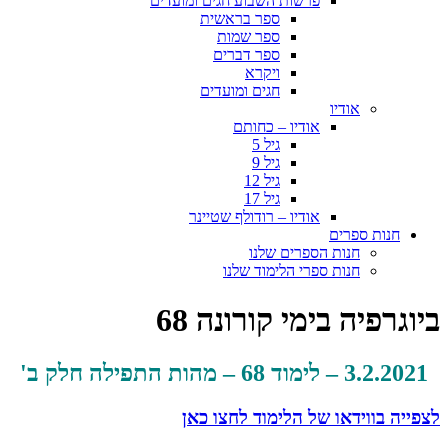
פרשות השבוע חגים ומועדים
ספר בראשית
ספר שמות
ספר דברים
ויקרא
חגים ומועדים
אודיו
אודיו – כחותם
גיל 5
גיל 9
גיל 12
גיל 17
אודיו – רודולף שטיינר
חנות ספרים
חנות הספרים שלנו
חנות ספרי הלימוד שלנו
ביוגרפיה בימי קורונה 68
3.2.2021 – לימוד 68 – מהות התפילה חלק ב'
לצפייה בווידאו של הלימוד לחצו כאן