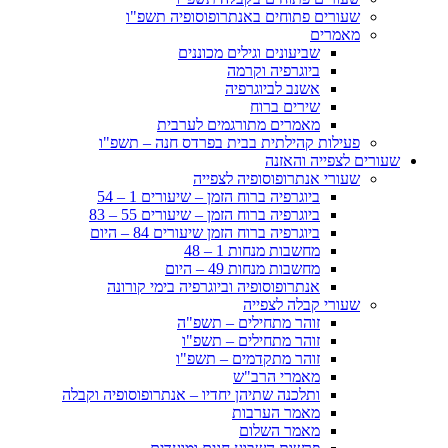
שעורים פתוחים באנתרופוסופיה תשפ"ו
מאמרים
שביעונים וגילים מכוננים
ביוגרפיה וקרמה
אשנב לביוגרפיה
שירים ברוח
מאמרים מתורגמים לערבית
פעילות קהילתית בבית בפרדס חנה – תשפ"ו
שעורים לצפייה והאזנה
שעורי אנתרופוסופיה לצפייה
ביוגרפיה ברוח הזמן – שיעורים 1 – 54
ביוגרפיה ברוח הזמן – שיעורים 55 – 83
ביוגרפיה ברוח הזמן שיעורים 84 – היום
מחשבות מנחות 1 – 48
מחשבות מנחות 49 – היום
אנתרופוסופיה וביוגרפיה בימי קורונה
שעורי קבלה לצפייה
זוהר מתחילים – תשפ"ה
זוהר מתחילים – תשפ"ו
זוהר מתקדמים – תשפ"ו
מאמרי הרב"ש
ותלכנה שתיהן יחדיו – אנתרופוסופיה וקבלה
מאמר הערבות
מאמר השלום