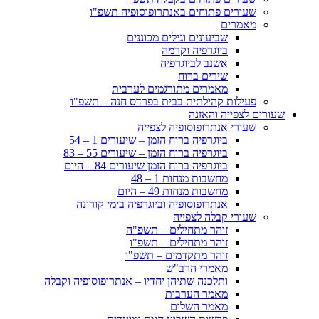
שעורים פתוחים באנתרופוסופיה תשפ"ו
מאמרים
שביעונים וגילים מכוננים
ביוגרפיה וקרמה
אשנב לביוגרפיה
שירים ברוח
מאמרים מתורגמים לערבית
פעילות קהילתית בבית בפרדס חנה – תשפ"ו
שעורים לצפייה והאזנה
שעורי אנתרופוסופיה לצפייה
ביוגרפיה ברוח הזמן – שיעורים 1 – 54
ביוגרפיה ברוח הזמן – שיעורים 55 – 83
ביוגרפיה ברוח הזמן שיעורים 84 – היום
מחשבות מנחות 1 – 48
מחשבות מנחות 49 – היום
אנתרופוסופיה וביוגרפיה בימי קורונה
שעורי קבלה לצפייה
זוהר מתחילים – תשפ"ה
זוהר מתחילים – תשפ"ו
זוהר מתקדמים – תשפ"ו
מאמרי הרב"ש
ותלכנה שתיהן יחדיו – אנתרופוסופיה וקבלה
מאמר הערבות
מאמר השלום