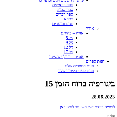
פרשות השבוע חגים ומועדים
ספר בראשית
ספר שמות
ספר דברים
ויקרא
חגים ומועדים
אודיו
אודיו – כחותם
גיל 5
גיל 9
גיל 12
גיל 17
אודיו – רודולף שטיינר
חנות ספרים
חנות הספרים שלנו
חנות ספרי הלימוד שלנו
ביגורפיה ברוח הזמן 15
28.06.2023
לצפייה בוידאו של השיעור לחצו כאן.
print