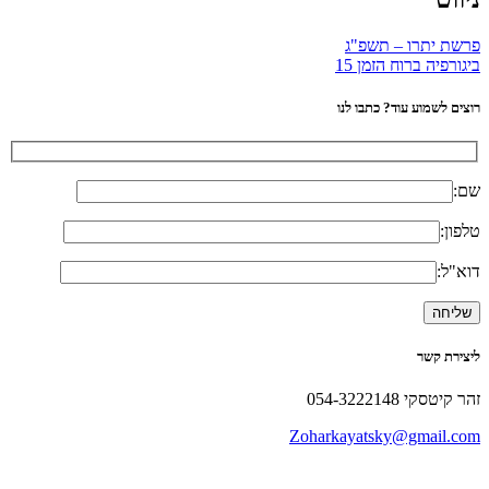
פרשת יתרו – תשפ"ג
ביגורפיה ברוח הזמן 15
רוצים לשמוע עוד? כתבו לנו
שם:
טלפון:
דוא"ל:
ליצירת קשר
זהר קיטסקי 054-3222148
Zoharkayatsky@gmail.com