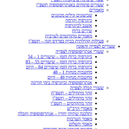
שעורים פתוחים באנתרופוסופיה תשפ"ו
מאמרים
שביעונים וגילים מכוננים
ביוגרפיה וקרמה
אשנב לביוגרפיה
שירים ברוח
מאמרים מתורגמים לערבית
פעילות קהילתית בבית בפרדס חנה – תשפ"ו
שעורים לצפייה והאזנה
שעורי אנתרופוסופיה לצפייה
ביוגרפיה ברוח הזמן – שיעורים 1 – 54
ביוגרפיה ברוח הזמן – שיעורים 55 – 83
ביוגרפיה ברוח הזמן שיעורים 84 – היום
מחשבות מנחות 1 – 48
מחשבות מנחות 49 – היום
אנתרופוסופיה וביוגרפיה בימי קורונה
שעורי קבלה לצפייה
זוהר מתחילים – תשפ"ה
זוהר מתחילים – תשפ"ו
זוהר מתקדמים – תשפ"ו
מאמרי הרב"ש
ותלכנה שתיהן יחדיו – אנתרופוסופיה וקבלה
מאמר הערבות
מאמר השלום