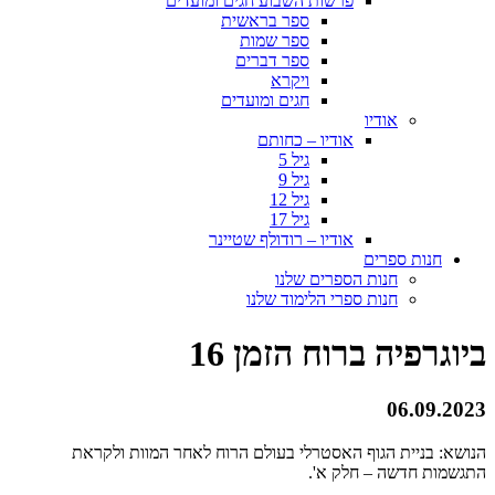
פרשות השבוע חגים ומועדים
ספר בראשית
ספר שמות
ספר דברים
ויקרא
חגים ומועדים
אודיו
אודיו – כחותם
גיל 5
גיל 9
גיל 12
גיל 17
אודיו – רודולף שטיינר
חנות ספרים
חנות הספרים שלנו
חנות ספרי הלימוד שלנו
ביוגרפיה ברוח הזמן 16
06.09.2023
הנושא: בניית הגוף האסטרלי בעולם הרוח לאחר המוות ולקראת
התגשמות חדשה – חלק א'.