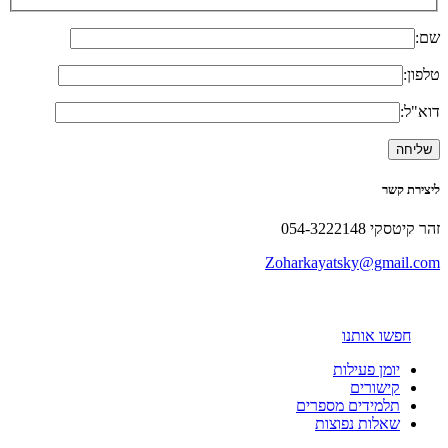
שם:
טלפון:
דוא"ל:
ליצירת קשר
זהר קיטסקי 054-3222148
Zoharkayatsky@gmail.com
חפשו אותנו
יומן פעילות
קישורים
תלמידים מספרים
שאלות נפוצות