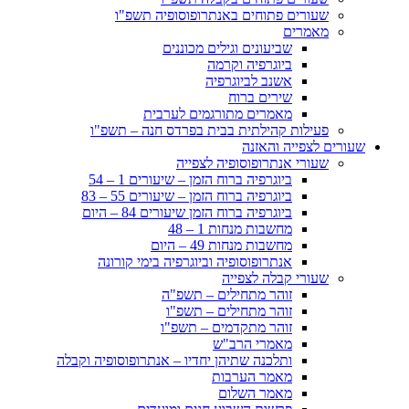
שעורים פתוחים באנתרופוסופיה תשפ"ו
מאמרים
שביעונים וגילים מכוננים
ביוגרפיה וקרמה
אשנב לביוגרפיה
שירים ברוח
מאמרים מתורגמים לערבית
פעילות קהילתית בבית בפרדס חנה – תשפ"ו
שעורים לצפייה והאזנה
שעורי אנתרופוסופיה לצפייה
ביוגרפיה ברוח הזמן – שיעורים 1 – 54
ביוגרפיה ברוח הזמן – שיעורים 55 – 83
ביוגרפיה ברוח הזמן שיעורים 84 – היום
מחשבות מנחות 1 – 48
מחשבות מנחות 49 – היום
אנתרופוסופיה וביוגרפיה בימי קורונה
שעורי קבלה לצפייה
זוהר מתחילים – תשפ"ה
זוהר מתחילים – תשפ"ו
זוהר מתקדמים – תשפ"ו
מאמרי הרב"ש
ותלכנה שתיהן יחדיו – אנתרופוסופיה וקבלה
מאמר הערבות
מאמר השלום