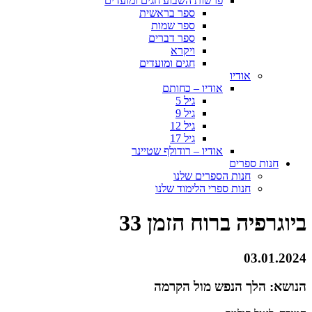
פרשות השבוע חגים ומועדים
ספר בראשית
ספר שמות
ספר דברים
ויקרא
חגים ומועדים
אודיו
אודיו – כחותם
גיל 5
גיל 9
גיל 12
גיל 17
אודיו – רודולף שטיינר
חנות ספרים
חנות הספרים שלנו
חנות ספרי הלימוד שלנו
ביוגרפיה ברוח הזמן 33
03.01.2024
הנושא: הלך הנפש מול הקרמה