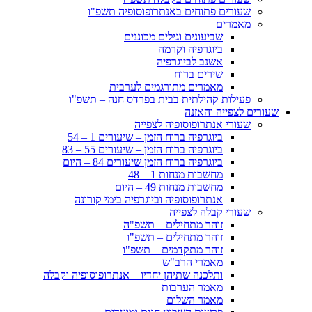
שעורים פתוחים באנתרופוסופיה תשפ"ו
מאמרים
שביעונים וגילים מכוננים
ביוגרפיה וקרמה
אשנב לביוגרפיה
שירים ברוח
מאמרים מתורגמים לערבית
פעילות קהילתית בבית בפרדס חנה – תשפ"ו
שעורים לצפייה והאזנה
שעורי אנתרופוסופיה לצפייה
ביוגרפיה ברוח הזמן – שיעורים 1 – 54
ביוגרפיה ברוח הזמן – שיעורים 55 – 83
ביוגרפיה ברוח הזמן שיעורים 84 – היום
מחשבות מנחות 1 – 48
מחשבות מנחות 49 – היום
אנתרופוסופיה וביוגרפיה בימי קורונה
שעורי קבלה לצפייה
זוהר מתחילים – תשפ"ה
זוהר מתחילים – תשפ"ו
זוהר מתקדמים – תשפ"ו
מאמרי הרב"ש
ותלכנה שתיהן יחדיו – אנתרופוסופיה וקבלה
מאמר הערבות
מאמר השלום