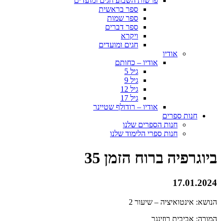
פרשות השבוע חגים ומועדים
ספר בראשית
ספר שמות
ספר דברים
ויקרא
חגים ומועדים
אודיו
אודיו – כחותם
גיל 5
גיל 9
גיל 12
גיל 17
אודיו – רודולף שטיינר
חנות ספרים
חנות הספרים שלנו
חנות ספרי הלימוד שלנו
ביוגרפיה ברוח הזמן 35
17.01.2024
הנושא: אינטואיציה – שיעור 2
המורה: אביבית רוזינגר