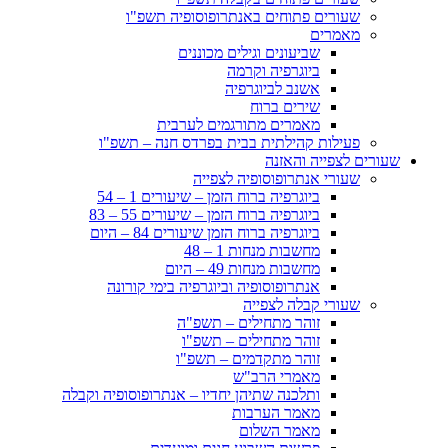
שעורים פתוחים באנתרופוסופיה תשפ"ו
מאמרים
שביעונים וגילים מכוננים
ביוגרפיה וקרמה
אשנב לביוגרפיה
שירים ברוח
מאמרים מתורגמים לערבית
פעילות קהילתית בבית בפרדס חנה – תשפ"ו
שעורים לצפייה והאזנה
שעורי אנתרופוסופיה לצפייה
ביוגרפיה ברוח הזמן – שיעורים 1 – 54
ביוגרפיה ברוח הזמן – שיעורים 55 – 83
ביוגרפיה ברוח הזמן שיעורים 84 – היום
מחשבות מנחות 1 – 48
מחשבות מנחות 49 – היום
אנתרופוסופיה וביוגרפיה בימי קורונה
שעורי קבלה לצפייה
זוהר מתחילים – תשפ"ה
זוהר מתחילים – תשפ"ו
זוהר מתקדמים – תשפ"ו
מאמרי הרב"ש
ותלכנה שתיהן יחדיו – אנתרופוסופיה וקבלה
מאמר הערבות
מאמר השלום