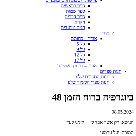
פרשות השבוע חגים ומועדים
ספר בראשית
ספר שמות
ספר דברים
ויקרא
חגים ומועדים
אודיו
אודיו – כחותם
גיל 5
גיל 9
גיל 12
גיל 17
אודיו – רודולף שטיינר
חנות ספרים
חנות הספרים שלנו
חנות ספרי הלימוד שלנו
ביוגרפיה ברוח הזמן 48
08.05.2024
הנושא: רק אשר אבד לי – קיניני לעד
המורה: יעל ערמוני