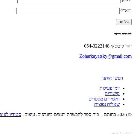
דוא"ל:
ליצירת קשר
זהר קיטסקי 054-3222148
Zoharkayatsky@gmail.com
חפשו אותנו
יומן פעילות
קישורים
תלמידים מספרים
שאלות נפוצות
© 2026 כחותם – בית ספר להכשרת יועצים ביוגרפים. עיצוב -
סטודיו לעיצ