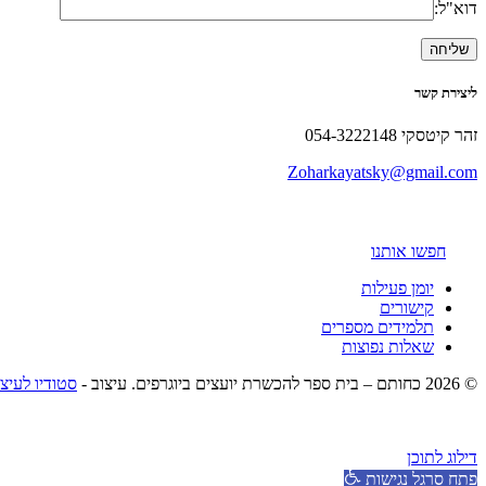
דוא"ל:
ליצירת קשר
זהר קיטסקי 054-3222148
Zoharkayatsky@gmail.com
חפשו אותנו
יומן פעילות
קישורים
תלמידים מספרים
שאלות נפוצות
© 2026 כחותם – בית ספר להכשרת יועצים ביוגרפים. עיצוב -
סטודיו לעיצ
דילוג לתוכן
פתח סרגל נגישות