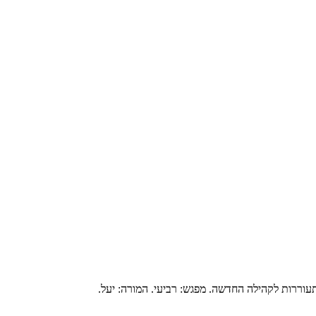
עוררות לקהילה החדשה. מפגש: רביעי. המורה: יעל.