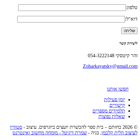
טלפון:
דוא"ל:
ליצירת קשר
זהר קיטסקי 054-3222148
Zoharkayatsky@gmail.com
חפשו אותנו
יומן פעילות
קישורים
תלמידים מספרים
שאלות נפוצות
© 2026 כחותם – בית ספר להכשרת יועצים ביוגרפים. עיצוב -
סטודיו
לעיצוב הלית קלכמן
, בניה -
שמרת דיגיטל - מומחה מחשוב ואינטרנט