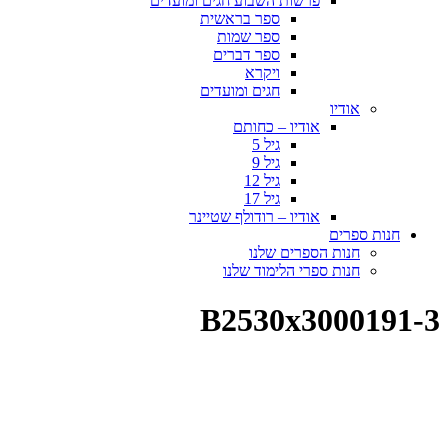
פרשות השבוע חגים ומועדים
ספר בראשית
ספר שמות
ספר דברים
ויקרא
חגים ומועדים
אודיו
אודיו – כחותם
גיל 5
גיל 9
גיל 12
גיל 17
אודיו – רודולף שטיינר
חנות ספרים
חנות הספרים שלנו
חנות ספרי הלימוד שלנו
B2530x3000191-3