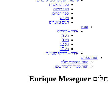
פרשות השבוע חגים ומועדים
ספר בראשית
ספר שמות
ספר דברים
ויקרא
חגים ומועדים
אודיו
אודיו – כחותם
גיל 5
גיל 9
גיל 12
גיל 17
אודיו – רודולף שטיינר
חנות ספרים
חנות הספרים שלנו
חנות ספרי הלימוד שלנו
חלום Enrique Meseguer