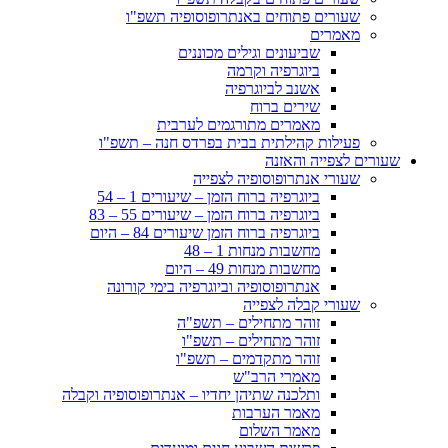
שעורים פתוחים באנתרופוסופיה תשפ"ו
מאמרים
שביעונים וגילים מכוננים
ביוגרפיה וקרמה
אשנב לביוגרפיה
שירים ברוח
מאמרים מתורגמים לערבית
פעילות קהילתית בבית בפרדס חנה – תשפ"ו
שעורים לצפייה והאזנה
שעורי אנתרופוסופיה לצפייה
ביוגרפיה ברוח הזמן – שיעורים 1 – 54
ביוגרפיה ברוח הזמן – שיעורים 55 – 83
ביוגרפיה ברוח הזמן שיעורים 84 – היום
מחשבות מנחות 1 – 48
מחשבות מנחות 49 – היום
אנתרופוסופיה וביוגרפיה בימי קורונה
שעורי קבלה לצפייה
זוהר מתחילים – תשפ"ה
זוהר מתחילים – תשפ"ו
זוהר מתקדמים – תשפ"ו
מאמרי הרב"ש
ותלכנה שתיהן יחדיו – אנתרופוסופיה וקבלה
מאמר הערבות
מאמר השלום