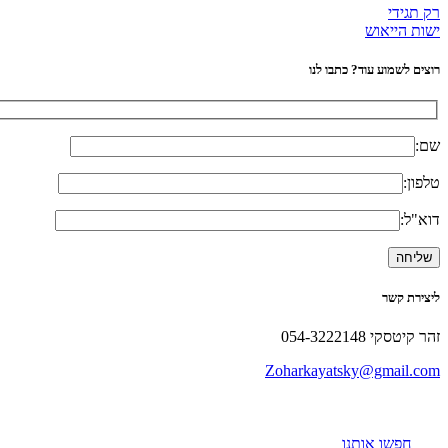
רק תגידי
ישות הייאוש
רוצים לשמוע עוד? כתבו לנו
שם:
טלפון:
דוא"ל:
ליצירת קשר
זהר קיטסקי 054-3222148
Zoharkayatsky@gmail.com
חפשו אותנו