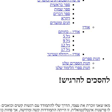
פרשות השבוע חגים ומועדים
ספר בראשית
ספר שמות
ספר דברים
ויקרא
חגים ומועדים
אודיו
אודיו – כחותם
גיל 5
גיל 9
גיל 12
גיל 17
אודיו – רודולף שטיינר
חנות ספרים
חנות הספרים שלנו
חנות ספרי הלימוד שלנו
להסכים להרגיש!
מאז שאני זוכרת את עצמי, הדרך שלי להתמודד עם רגשות קשים וכואבים 
לו פרשנות אינטלקטואלית. זו הייתה התמודדות קשה ומתישה, אך פחות כ