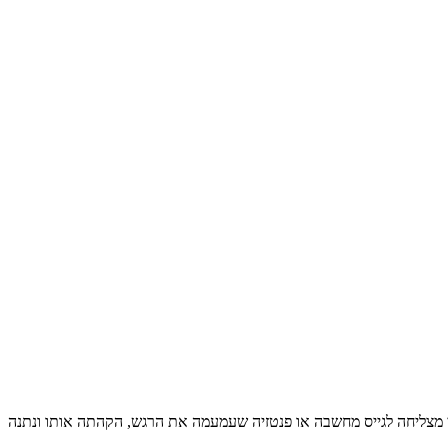
 מצליחה לגייס מחשבה או פנטזיה שעמעמה את הרגש, הקהתה אותו ונתנה