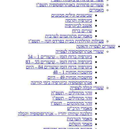
שעורים פתוחים באנתרופוסופיה תשפ"ו
מאמרים
שביעונים וגילים מכוננים
ביוגרפיה וקרמה
אשנב לביוגרפיה
שירים ברוח
מאמרים מתורגמים לערבית
פעילות קהילתית בבית בפרדס חנה – תשפ"ו
שעורים לצפייה והאזנה
שעורי אנתרופוסופיה לצפייה
ביוגרפיה ברוח הזמן – שיעורים 1 – 54
ביוגרפיה ברוח הזמן – שיעורים 55 – 83
ביוגרפיה ברוח הזמן שיעורים 84 – היום
מחשבות מנחות 1 – 48
מחשבות מנחות 49 – היום
אנתרופוסופיה וביוגרפיה בימי קורונה
שעורי קבלה לצפייה
זוהר מתחילים – תשפ"ה
זוהר מתחילים – תשפ"ו
זוהר מתקדמים – תשפ"ו
מאמרי הרב"ש
ותלכנה שתיהן יחדיו – אנתרופוסופיה וקבלה
מאמר הערבות
מאמר השלום