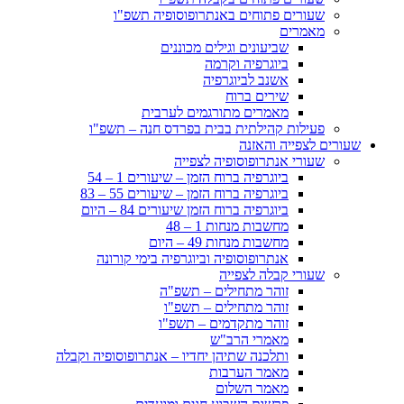
שעורים פתוחים באנתרופוסופיה תשפ"ו
מאמרים
שביעונים וגילים מכוננים
ביוגרפיה וקרמה
אשנב לביוגרפיה
שירים ברוח
מאמרים מתורגמים לערבית
פעילות קהילתית בבית בפרדס חנה – תשפ"ו
שעורים לצפייה והאזנה
שעורי אנתרופוסופיה לצפייה
ביוגרפיה ברוח הזמן – שיעורים 1 – 54
ביוגרפיה ברוח הזמן – שיעורים 55 – 83
ביוגרפיה ברוח הזמן שיעורים 84 – היום
מחשבות מנחות 1 – 48
מחשבות מנחות 49 – היום
אנתרופוסופיה וביוגרפיה בימי קורונה
שעורי קבלה לצפייה
זוהר מתחילים – תשפ"ה
זוהר מתחילים – תשפ"ו
זוהר מתקדמים – תשפ"ו
מאמרי הרב"ש
ותלכנה שתיהן יחדיו – אנתרופוסופיה וקבלה
מאמר הערבות
מאמר השלום