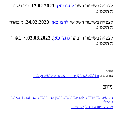
לצפייה בשיעור השני
לחצו כאן
. 17.02.2023. כ״ו בשבט
ה׳תשפ״ג.
לצפייה בשיעור השלישי
לחצו כאן
. 24.02.2023. ג׳ באדר
ה׳תשפ״ג.
לצפייה בשיעור הרביעי
לחצו כאן
. 03.03.2023. י׳ באדר
ה׳תשפ״ג.
print
פורסם ב
ותלכנה שתיהן יחדיו - אנתרופוסופיה וקבלה
ניווט
היחסים בין ישויות אהרימן ולוציפר ובין ההיררכיות שהתפתחו באופן
נורמלי
מחלה ומוות/ רודולף שטיינר