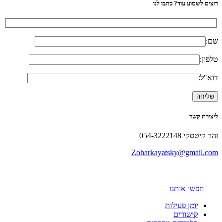
רוצים לשמוע עוד? כתבו לנו
שם:
טלפון:
דוא"ל:
ליצירת קשר
זהר קיטסקי 054-3222148
Zoharkayatsky@gmail.com
חפשו אותנו
יומן פעילות
קישורים