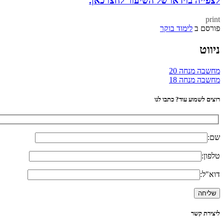
לצפייה בוידאו של השיעור לחצו כאן.
print
פורסם ב
לימוד בוקר
ניווט
מחשבה מנחה 20
מחשבה מנחה 18
רוצים לשמוע עוד? כתבו לנו
שם:
טלפון:
דוא"ל:
ליצירת קשר