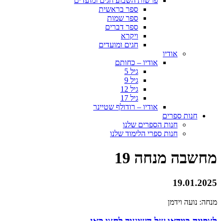
פרשות השבוע חגים ומועדים
ספר בראשית
ספר שמות
ספר דברים
ויקרא
חגים ומועדים
אודיו
אודיו – כחותם
גיל 5
גיל 9
גיל 12
גיל 17
אודיו – רודולף שטיינר
חנות ספרים
חנות הספרים שלנו
חנות ספרי הלימוד שלנו
מחשבה מנחה 19
19.01.2025
מנחה: נועה וידמן