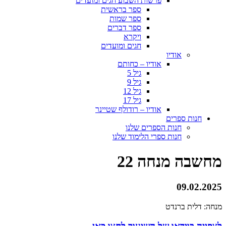
פרשות השבוע חגים ומועדים
ספר בראשית
ספר שמות
ספר דברים
ויקרא
חגים ומועדים
אודיו
אודיו – כחותם
גיל 5
גיל 9
גיל 12
גיל 17
אודיו – רודולף שטיינר
חנות ספרים
חנות הספרים שלנו
חנות ספרי הלימוד שלנו
מחשבה מנחה 22
09.02.2025
מנחה: דלית ברנדט