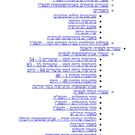
שעורים פתוחים באנתרופוסופיה תשפ"ו
מאמרים
שביעונים וגילים מכוננים
ביוגרפיה וקרמה
אשנב לביוגרפיה
שירים ברוח
מאמרים מתורגמים לערבית
פעילות קהילתית בבית בפרדס חנה – תשפ"ו
שעורים לצפייה והאזנה
שעורי אנתרופוסופיה לצפייה
ביוגרפיה ברוח הזמן – שיעורים 1 – 54
ביוגרפיה ברוח הזמן – שיעורים 55 – 83
ביוגרפיה ברוח הזמן שיעורים 84 – היום
מחשבות מנחות 1 – 48
מחשבות מנחות 49 – היום
אנתרופוסופיה וביוגרפיה בימי קורונה
שעורי קבלה לצפייה
זוהר מתחילים – תשפ"ה
זוהר מתחילים – תשפ"ו
זוהר מתקדמים – תשפ"ו
מאמרי הרב"ש
ותלכנה שתיהן יחדיו – אנתרופוסופיה וקבלה
מאמר הערבות
מאמר השלום