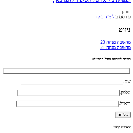
לצפייה בוידאו של השיעור לחצו כאן.
print
פורסם ב
לימוד בוקר
ניווט
מחשבה מנחה 23
מחשבה מנחה 21
רוצים לשמוע עוד? כתבו לנו
שם:
טלפון:
דוא"ל:
ליצירת קשר