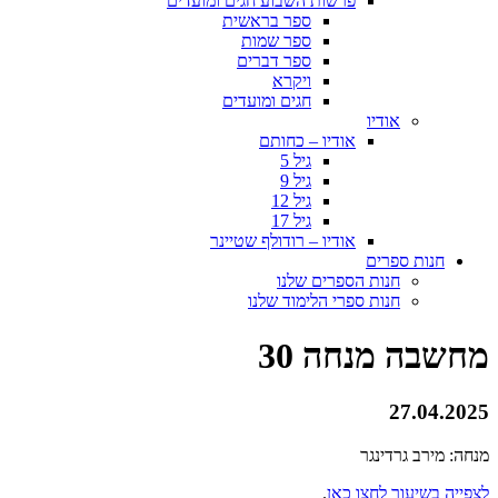
פרשות השבוע חגים ומועדים
ספר בראשית
ספר שמות
ספר דברים
ויקרא
חגים ומועדים
אודיו
אודיו – כחותם
גיל 5
גיל 9
גיל 12
גיל 17
אודיו – רודולף שטיינר
חנות ספרים
חנות הספרים שלנו
חנות ספרי הלימוד שלנו
מחשבה מנחה 30
27.04.2025
מנחה: מירב גרדינגר
לצפייה בשיעור לחצו כאן
.