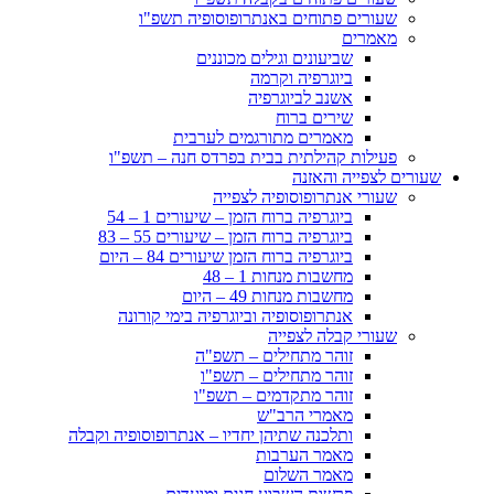
שעורים פתוחים באנתרופוסופיה תשפ"ו
מאמרים
שביעונים וגילים מכוננים
ביוגרפיה וקרמה
אשנב לביוגרפיה
שירים ברוח
מאמרים מתורגמים לערבית
פעילות קהילתית בבית בפרדס חנה – תשפ"ו
שעורים לצפייה והאזנה
שעורי אנתרופוסופיה לצפייה
ביוגרפיה ברוח הזמן – שיעורים 1 – 54
ביוגרפיה ברוח הזמן – שיעורים 55 – 83
ביוגרפיה ברוח הזמן שיעורים 84 – היום
מחשבות מנחות 1 – 48
מחשבות מנחות 49 – היום
אנתרופוסופיה וביוגרפיה בימי קורונה
שעורי קבלה לצפייה
זוהר מתחילים – תשפ"ה
זוהר מתחילים – תשפ"ו
זוהר מתקדמים – תשפ"ו
מאמרי הרב"ש
ותלכנה שתיהן יחדיו – אנתרופוסופיה וקבלה
מאמר הערבות
מאמר השלום