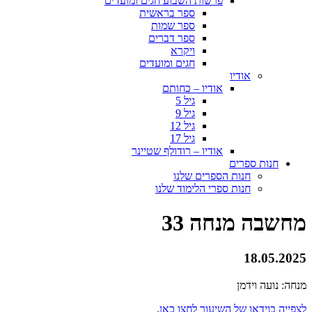
פרשות השבוע חגים ומועדים
ספר בראשית
ספר שמות
ספר דברים
ויקרא
חגים ומועדים
אודיו
אודיו – כחותם
גיל 5
גיל 9
גיל 12
גיל 17
אודיו – רודולף שטיינר
חנות ספרים
חנות הספרים שלנו
חנות ספרי הלימוד שלנו
מחשבה מנחה 33
18.05.2025
מנחה: נועה וידמן
לצפייה בוידאו של השיעור לחצו כאן
.