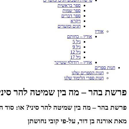
פרשות השבוע חגים ומועדים
ספר בראשית
ספר שמות
ספר דברים
ויקרא
חגים ומועדים
אודיו
אודיו – כחותם
גיל 5
גיל 9
גיל 12
גיל 17
אודיו – רודולף שטיינר
חנות ספרים
חנות הספרים שלנו
חנות ספרי הלימוד שלנו
פרשת בהר – מה בין שמיטה להר סיני
פרשת בהר – מה בין שמיטה להר סיני? או: סוד ה
מאת אורנה בן דור, על-פי קובי נחושתן