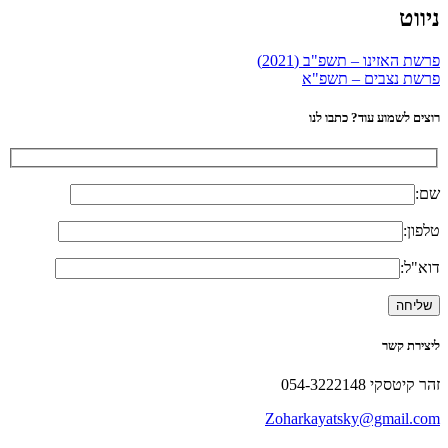
ניווט
פרשת האזינו – תשפ"ב (2021)
פרשת נצבים – תשפ"א
רוצים לשמוע עוד? כתבו לנו
שם:
טלפון:
דוא"ל:
ליצירת קשר
זהר קיטסקי 054-3222148
Zoharkayatsky@gmail.com