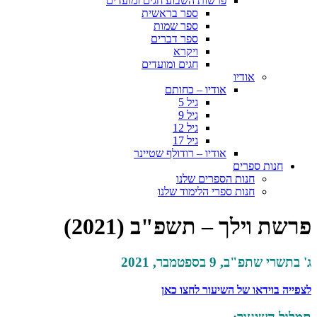
פרשות השבוע חגים ומועדים
ספר בראשית
ספר שמות
ספר דברים
ויקרא
חגים ומועדים
אודיו
אודיו – כחותם
גיל 5
גיל 9
גיל 12
גיל 17
אודיו – רודולף שטיינר
חנות ספרים
חנות הספרים שלנו
חנות ספרי הלימוד שלנו
פרשת וילך – תשפ"ב (2021)
ג' בתשרי שתפ"ב, 9 בספטמבר, 2021
לצפייה בוידאו של השיעור לחצו כאן