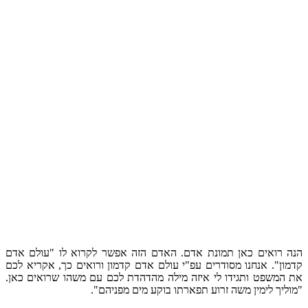
הנה רואים כאן תמונת אדם. האדם הזה אפשר לקרוא לו "עולם אדם
קדמון". אנחנו מסודרים עפ"י עולם אדם קדמון ורואים כך, אקריא לכם
את המשפט ותגידו לי איזה מילה מהדהדת לכם עם משהו שרואים כאן.
"מוליך לימין משה זרוע תפארתו בוקע מים מפניהם".