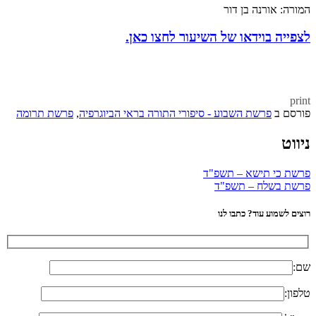
המורה: אורנה בן דור
לצפייה בוידאו של השיעור לחצו כאן.
print
פורסם ב
פרשת השבוע - סיפורי התורה בראי הביוגרפיה
,
פרשת תרומה
ניווט
פרשת כי תישא – תשפ"ד
פרשת בשלח – תשפ"ד
רוצים לשמוע עוד? כתבו לנו
שם:
טלפון: