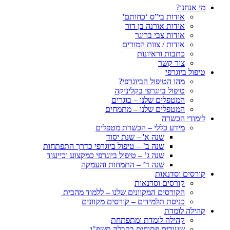
מי אנחנו?
אודות בי”ס ‘כחותם'
אודות אורנה בן דור
אודות צבי בריגר
אודות / צוות המורים
כתבות וראיונות
צור קשר
טיפול ביוגרפי
מהו הטיפול הביוגרפי?
טיפול ביוגרפי בקליניקה
המטפלים שלנו – בוגרים
המטפלים שלנו – מתמחים
לימודי הכשרה
מידע כללי – הכשרת מטפלים
שנה א' – שנת יסוד
שנה ב’ – טיפול ביוגרפי כדרך התפתחות
שנה ג’ – טיפול ביוגרפי כמקצוע וכייעוד
שנה ד’ – התמחות והעמקה
קורסים וסדנאות
קורסים וסדנאות
הקורסים המקוונים שלנו – ללמוד מהבית
כניסת תלמידים – קורסים מקוונים
קהילה לומדת
קהילה לומדת ומתפתחת
שעורים פתוחים בקבלה תשפ"ו