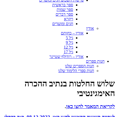
פרשות השבוע חגים ומועדים
ספר בראשית
ספר שמות
ספר דברים
ויקרא
חגים ומועדים
אודיו
אודיו – כחותם
גיל 5
גיל 9
גיל 12
גיל 17
אודיו – רודולף שטיינר
חנות ספרים
חנות הספרים שלנו
חנות ספרי הלימוד שלנו
שלוש החלטות בנתיב ההכרה
האימגינטיבי
לקריאת המאמר לחצו כאן
.