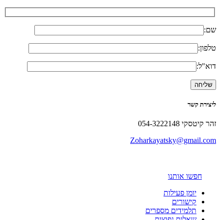
שם:
טלפון:
דוא"ל:
ליצירת קשר
זהר קיטסקי 054-3222148
Zoharkayatsky@gmail.com
חפשו אותנו
יומן פעילות
קישורים
תלמידים מספרים
שאלות נפוצות