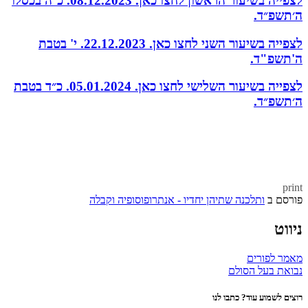
לצפייה בשיעור הראשון לחצו כאן. 08.12.2023. כ״ה בכסלו
ה׳תשפ״ד.
לצפייה בשיעור השני לחצו כאן. 22.12.2023. י' בטבת
ה'תשפ"ד.
לצפייה בשיעור השלישי לחצו כאן. 05.01.2024. כ״ד בטבת
ה׳תשפ״ד.
print
פורסם ב
ותלכנה שתיהן יחדיו - אנתרופוסופיה וקבלה
ניווט
מאמר לפורים
נבואת בעל הסולם
רוצים לשמוע עוד? כתבו לנו