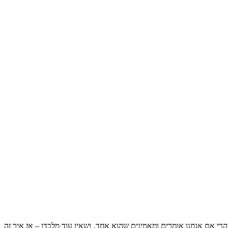
י אם אנחנו אומרים ומאמינים שהוא אחד, ושאין עוד מלבדו – אז איך זה