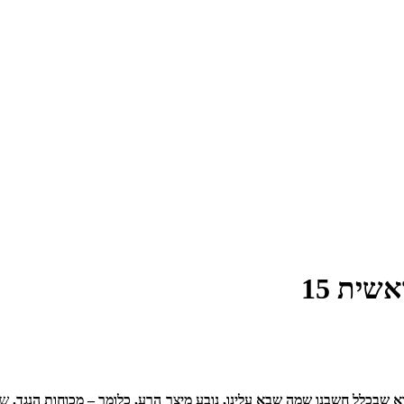
ית 15
שבכלל חשבנו שמה שבא עלינו, נובע מיצר הרע, כלומר – מכוחות הנגד.
שהר