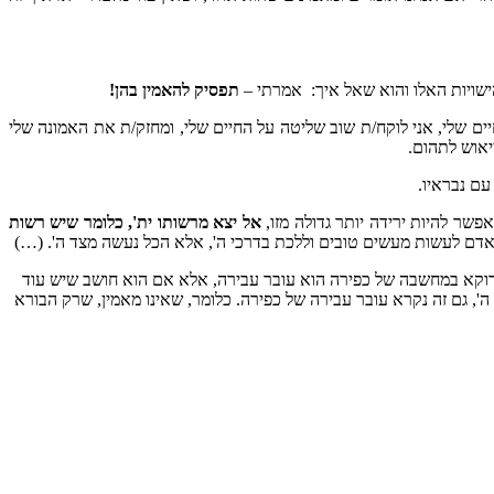
ישויות האלו והוא שאל איך:
אמרתי –
ת
פסיק להאמין בהן!
יים שלי, אני לוקח/ת שוב שליטה על החיים שלי, ומחזק/ת את האמונה שלי
יאוש לתהום.
עם נבראיו.
פשר להיות ירידה יותר גדולה מזו,
אל יצא מרשותו ית', כלומר שיש רשות
אדם לעשות מעשים טובים וללכת בדרכי ה', אלא הכל נעשה מצד ה'. (…)
דוקא במחשבה של כפירה הוא עובר עבירה, אלא אם הוא חושב שיש עוד
ה', גם זה נקרא עובר עבירה של כפירה. כלומר, שאינו מאמין, שרק הבורא