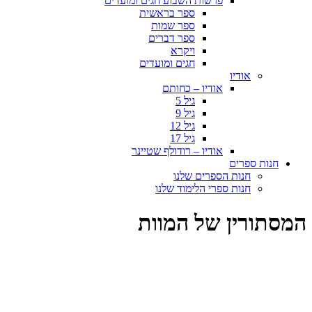
פרשות השבוע חגים ומועדים
ספר בראשית
ספר שמות
ספר דברים
ויקרא
חגים ומועדים
אודיו
אודיו – כחותם
גיל 5
גיל 9
גיל 12
גיל 17
אודיו – רודולף שטיינר
חנות ספרים
חנות הספרים שלנו
חנות ספרי הלימוד שלנו
המסתורין של המוות