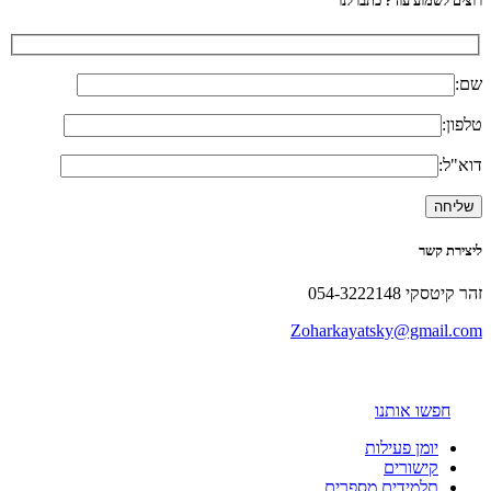
רוצים לשמוע עוד? כתבו לנו
שם:
טלפון:
דוא"ל:
ליצירת קשר
זהר קיטסקי 054-3222148
Zoharkayatsky@gmail.com
חפשו אותנו
יומן פעילות
קישורים
תלמידים מספרים