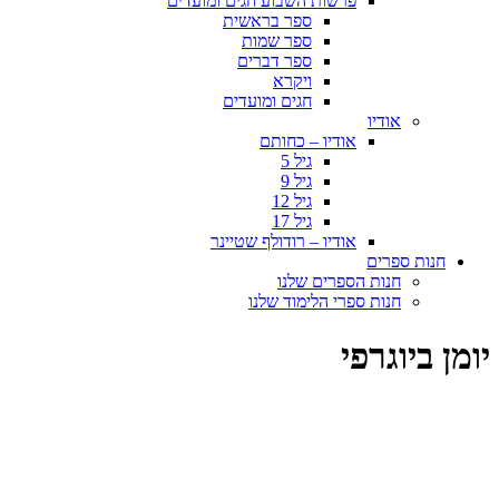
פרשות השבוע חגים ומועדים
ספר בראשית
ספר שמות
ספר דברים
ויקרא
חגים ומועדים
אודיו
אודיו – כחותם
גיל 5
גיל 9
גיל 12
גיל 17
אודיו – רודולף שטיינר
חנות ספרים
חנות הספרים שלנו
חנות ספרי הלימוד שלנו
יומן ביוגרפי