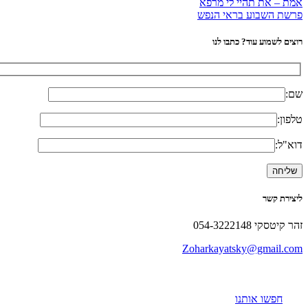
אמת – את תהיי לי מרפא
פרשת השבוע בראי הנפש
רוצים לשמוע עוד? כתבו לנו
שם:
טלפון:
דוא"ל:
ליצירת קשר
זהר קיטסקי 054-3222148
Zoharkayatsky@gmail.com
חפשו אותנו