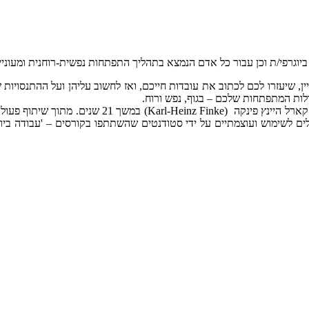
ביוגרפי/ת וכן עבור כל אדם הנמצא בתהליך התפתחות נפשית-רוחנית ומעוניין 
יין, שיעזרו לכם לכתוב את עובדות חייכם, ואז לחשוב עליהן ועל ההתנסויות
לות המתפתחות שלכם – בגוף, נפש ורוח.
לים לשימוש ועוצמתיים על ידי סטודנטים שהשתתפו בקורסים – 'עבודה בי