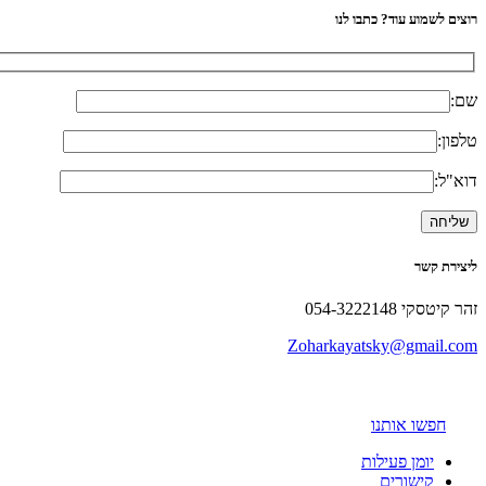
רוצים לשמוע עוד? כתבו לנו
שם:
טלפון:
דוא"ל:
ליצירת קשר
זהר קיטסקי 054-3222148
Zoharkayatsky@gmail.com
חפשו אותנו
יומן פעילות
קישורים