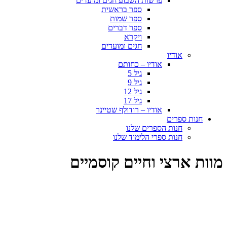
פרשות השבוע חגים ומועדים
ספר בראשית
ספר שמות
ספר דברים
ויקרא
חגים ומועדים
אודיו
אודיו – כחותם
גיל 5
גיל 9
גיל 12
גיל 17
אודיו – רודולף שטיינר
חנות ספרים
חנות הספרים שלנו
חנות ספרי הלימוד שלנו
מוות ארצי וחיים קוסמיים