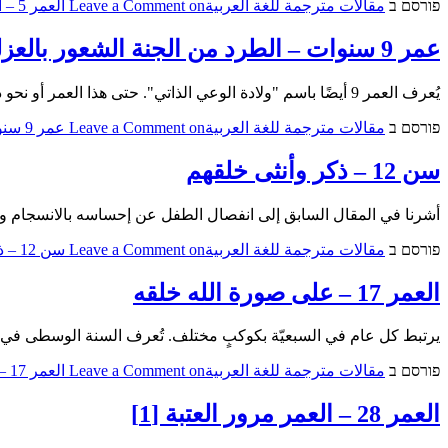
פורסם ב
مقالات مترجمة للغة العربية
on العمر 5 – الارادة والتوق
Leave a Comment
عمر 9 سنوات – الطرد من الجنة الشعور بالعزلة
يُعرف العمر 9 أيضًا باسم "ولادة الوعي الذاتي". حتى هذا العمر أو نحو ذلك، يشعر الطفل بأنه متحد مع العالم.
פורסם ב
مقالات مترجمة للغة العربية
on عمر 9 سنوات – الطرد من الجنة الشعور بالعزلة
Leave a Comment
سن 12 – ذكر وأنثى خلقهم
أشرنا في المقال السابق إلى انفصال الطفل عن إحساسه بالانسجام وا
פורסם ב
مقالات مترجمة للغة العربية
on سن 12 – ذكر وأنثى خلقهم
Leave a Comment
العمر 17 – على صورة الله خلقه
يرتبط كل عام في السبعيّة بكوكبٍ مختلف. تُعرف السنة الوسطى في 
פורסם ב
مقالات مترجمة للغة العربية
on العمر 17 – على صورة الله خلقه
Leave a Comment
العمر 28 – العمر مرور العتبة [1]