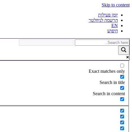
Skip to content
יומן פעילות
הרשמה לניוזלטר
EN
חיפוש
Exact matches only
Search in title
Search in content