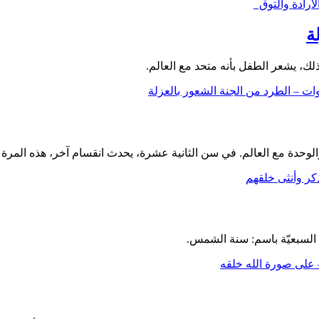
لوحدة مع العالم. في سن الثانية عشرة، يحدث انقسام آخر، هذه المر
السبعيّة باسم: سنة الشمس.