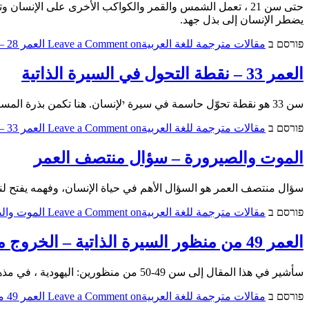
يضطر الإنسان إلى بذل جهد.
פורסם ב
مقالات مترجمة للغة العربية
on العمر 28 – العمر مرور العتبة [1]
Leave a Comment
العمر 33 – نقطة التحول في السيرة الذاتية
سن 33 هو نقطة تحوّل حاسمة في سيرة יلإنسان. هنا تكمن بذرة المستقبل. تبدأ عيون الإنسان الروحية بالانفتاح على كارما مستقبله، على الحقيقة، على كيانه الروحي.
פורסם ב
مقالات مترجمة للغة العربية
on العمر 33 – نقطة التحول في السيرة الذاتية
Leave a Comment
الموت والصيرورة – سؤال منتصف العمر
سؤال منتصف العمر هو السؤال الأهم في حياة الإنسان، وفهمه يفتح لنا با
פורסם ב
مقالات مترجمة للغة العربية
on الموت والصيرورة – سؤال منتصف العمر
Leave a Comment
العمر 49 من منظور السيرة الذاتية – الخروج من العبودية إلى الحرية
سأشير في هذا المقال إلى سن 49-50 من منظورين: اليهودية ، في مذهبها السري (الكابالا) ، والأنثروبوسوفيا ، كما قدمها د. ر. شتاينر.
פורסם ב
مقالات مترجمة للغة العربية
on العمر 49 من منظور السيرة الذاتية – الخروج من العبودية إلى الحرية
Leave a Comment