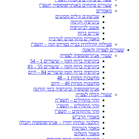
שעורים פתוחים באנתרופוסופיה תשפ"ו
מאמרים
שביעונים וגילים מכוננים
ביוגרפיה וקרמה
אשנב לביוגרפיה
שירים ברוח
מאמרים מתורגמים לערבית
פעילות קהילתית בבית בפרדס חנה – תשפ"ו
שעורים לצפייה והאזנה
שעורי אנתרופוסופיה לצפייה
ביוגרפיה ברוח הזמן – שיעורים 1 – 54
ביוגרפיה ברוח הזמן – שיעורים 55 – 83
ביוגרפיה ברוח הזמן שיעורים 84 – היום
מחשבות מנחות 1 – 48
מחשבות מנחות 49 – היום
אנתרופוסופיה וביוגרפיה בימי קורונה
שעורי קבלה לצפייה
זוהר מתחילים – תשפ"ה
זוהר מתחילים – תשפ"ו
זוהר מתקדמים – תשפ"ו
מאמרי הרב"ש
ותלכנה שתיהן יחדיו – אנתרופוסופיה וקבלה
מאמר הערבות
מאמר השלום