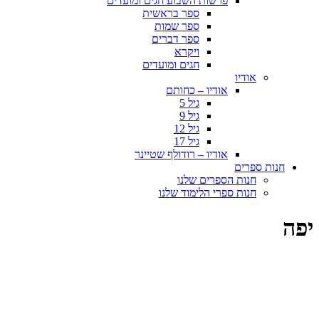
פרשות השבוע חגים ומועדים
ספר בראשית
ספר שמות
ספר דברים
ויקרא
חגים ומועדים
אודיו
אודיו – כחותם
גיל 5
גיל 9
גיל 12
גיל 17
אודיו – רודולף שטיינר
חנות ספרים
חנות הספרים שלנו
חנות ספרי הלימוד שלנו
יפה