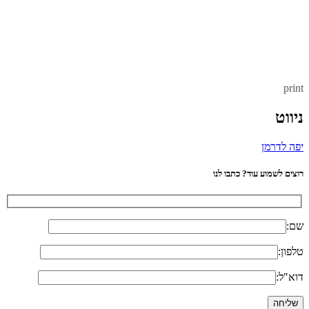
print
ניווט
יפה לדרמן
רוצים לשמוע עוד? כתבו לנו
שם:
טלפון:
דוא"ל: