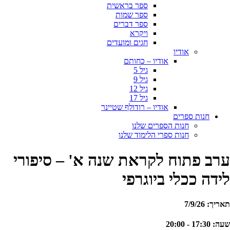
ספר בראשית
ספר שמות
ספר דברים
ויקרא
חגים ומועדים
אודיו
אודיו – כחותם
גיל 5
גיל 9
גיל 12
גיל 17
אודיו – רודולף שטיינר
חנות ספרים
חנות הספרים שלנו
חנות ספרי הלימוד שלנו
רב פתוח לקראת שנה א' – סיפורי
ידה ככלי ביוגרפי
אריך: 7/9/26
עה: 17:30 - 20:00