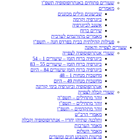
שעורים פתוחים באנתרופוסופיה תשפ"ו
מאמרים
שביעונים וגילים מכוננים
ביוגרפיה וקרמה
אשנב לביוגרפיה
שירים ברוח
מאמרים מתורגמים לערבית
פעילות קהילתית בבית בפרדס חנה – תשפ"ו
שעורים לצפייה והאזנה
שעורי אנתרופוסופיה לצפייה
ביוגרפיה ברוח הזמן – שיעורים 1 – 54
ביוגרפיה ברוח הזמן – שיעורים 55 – 83
ביוגרפיה ברוח הזמן שיעורים 84 – היום
מחשבות מנחות 1 – 48
מחשבות מנחות 49 – היום
אנתרופוסופיה וביוגרפיה בימי קורונה
שעורי קבלה לצפייה
זוהר מתחילים – תשפ"ה
זוהר מתחילים – תשפ"ו
זוהר מתקדמים – תשפ"ו
מאמרי הרב"ש
ותלכנה שתיהן יחדיו – אנתרופוסופיה וקבלה
מאמר הערבות
מאמר השלום
פרשות השבוע חגים ומועדים