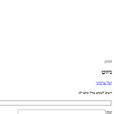
print
ניווט
יעל ערמוני
רוצים לשמוע עוד? כתבו לנו
שם: