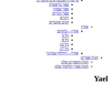
פרשות השבוע חגים ומועדים
ספר בראשית
ספר שמות
ספר דברים
ויקרא
חגים ומועדים
אודיו
אודיו – כחותם
גיל 5
גיל 9
גיל 12
גיל 17
אודיו – רודולף שטיינר
חנות ספרים
חנות הספרים שלנו
חנות ספרי הלימוד שלנו
Yael