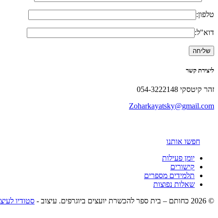
טלפון:
דוא"ל:
ליצירת קשר
זהר קיטסקי 054-3222148
Zoharkayatsky@gmail.com
חפשו אותנו
יומן פעילות
קישורים
תלמידים מספרים
שאלות נפוצות
© 2026 כחותם – בית ספר להכשרת יועצים ביוגרפים. עיצוב -
סטודיו לעיצ