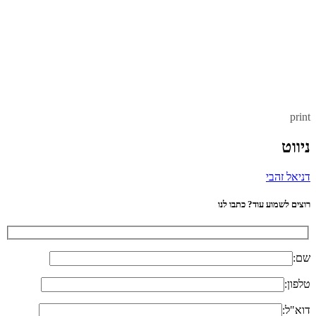
print
ניווט
דניאל זהבי
רוצים לשמוע עוד? כתבו לנו
שם:
טלפון:
דוא"ל: