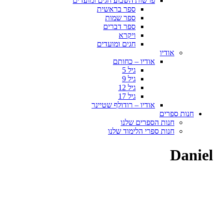
פרשות השבוע חגים ומועדים
ספר בראשית
ספר שמות
ספר דברים
ויקרא
חגים ומועדים
אודיו
אודיו – כחותם
גיל 5
גיל 9
גיל 12
גיל 17
אודיו – רודולף שטיינר
חנות ספרים
חנות הספרים שלנו
חנות ספרי הלימוד שלנו
Daniel