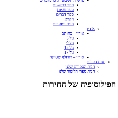
פרשות השבוע חגים ומועדים
ספר בראשית
ספר שמות
ספר דברים
ויקרא
חגים ומועדים
אודיו
אודיו – כחותם
גיל 5
גיל 9
גיל 12
גיל 17
אודיו – רודולף שטיינר
חנות ספרים
חנות הספרים שלנו
חנות ספרי הלימוד שלנו
הפילוסופיה של החירות