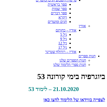
פרשות השבוע חגים ומועדים
ספר בראשית
ספר שמות
ספר דברים
ויקרא
חגים ומועדים
אודיו
אודיו – כחותם
גיל 5
גיל 9
גיל 12
גיל 17
אודיו – רודולף שטיינר
חנות ספרים
חנות הספרים שלנו
חנות ספרי הלימוד שלנו
ביוגרפיה בימי קורונה 53
21.10.2020 – לימוד 53
לצפייה בווידאו של הלימוד לחצו כאן