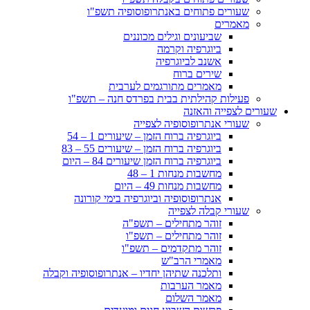
שעורים פתוחים באנתרופוסופיה תשפ"ו
מאמרים
שביעונים וגילים מכוננים
ביוגרפיה וקרמה
אשנב לביוגרפיה
שירים ברוח
מאמרים מתורגמים לערבית
פעילות קהילתית בבית בפרדס חנה – תשפ"ו
שעורים לצפייה והאזנה
שעורי אנתרופוסופיה לצפייה
ביוגרפיה ברוח הזמן – שיעורים 1 – 54
ביוגרפיה ברוח הזמן – שיעורים 55 – 83
ביוגרפיה ברוח הזמן שיעורים 84 – היום
מחשבות מנחות 1 – 48
מחשבות מנחות 49 – היום
אנתרופוסופיה וביוגרפיה בימי קורונה
שעורי קבלה לצפייה
זוהר מתחילים – תשפ"ה
זוהר מתחילים – תשפ"ו
זוהר מתקדמים – תשפ"ו
מאמרי הרב"ש
ותלכנה שתיהן יחדיו – אנתרופוסופיה וקבלה
מאמר הערבות
מאמר השלום