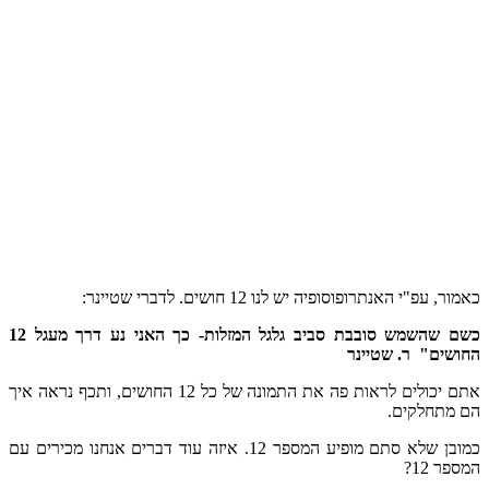
כאמור, עפ"י האנתרופוסופיה יש לנו 12 חושים. לדברי שטיינר:
כשם שהשמש סובבת סביב גלגל המזלות- כך האני נע דרך מעגל 12
החושים" ר. שטיינר
אתם יכולים לראות פה את התמונה של כל 12 החושים, ותכף נראה איך
הם מתחלקים.
כמובן שלא סתם מופיע המספר 12. איזה עוד דברים אנחנו מכירים עם
המספר 12?